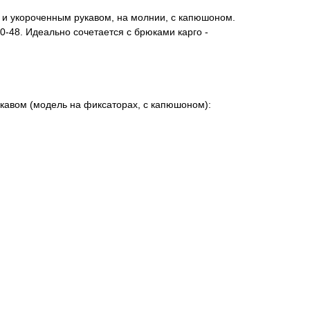
 и укороченным рукавом, на молнии, с капюшоном.
0-48. Идеально сочетается с брюками карго -
кавом (модель на фиксаторах, с капюшоном):