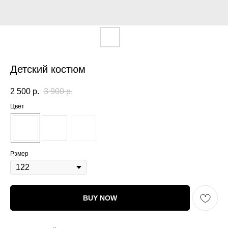
Детский костюм
2 500
р.
3 900
р.
Цвет
Рзмер
BUY NOW